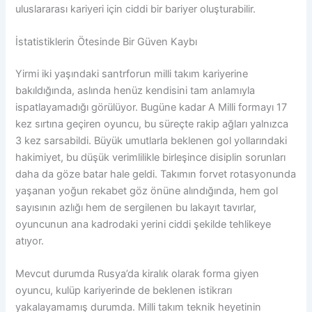
uluslararası kariyeri için ciddi bir bariyer oluşturabilir.
İstatistiklerin Ötesinde Bir Güven Kaybı
Yirmi iki yaşındaki santrforun milli takım kariyerine
bakıldığında, aslında henüz kendisini tam anlamıyla
ispatlayamadığı görülüyor. Bugüne kadar A Milli formayı 17
kez sırtına geçiren oyuncu, bu süreçte rakip ağları yalnızca
3 kez sarsabildi. Büyük umutlarla beklenen gol yollarındaki
hakimiyet, bu düşük verimlilikle birleşince disiplin sorunları
daha da göze batar hale geldi. Takımın forvet rotasyonunda
yaşanan yoğun rekabet göz önüne alındığında, hem gol
sayısının azlığı hem de sergilenen bu lakayıt tavırlar,
oyuncunun ana kadrodaki yerini ciddi şekilde tehlikeye
atıyor.
Mevcut durumda Rusya’da kiralık olarak forma giyen
oyuncu, kulüp kariyerinde de beklenen istikrarı
yakalayamamış durumda. Milli takım teknik heyetinin