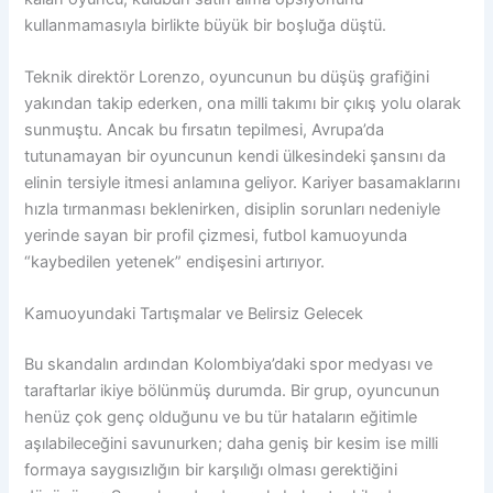
kullanmamasıyla birlikte büyük bir boşluğa düştü.
Teknik direktör Lorenzo, oyuncunun bu düşüş grafiğini
yakından takip ederken, ona milli takımı bir çıkış yolu olarak
sunmuştu. Ancak bu fırsatın tepilmesi, Avrupa’da
tutunamayan bir oyuncunun kendi ülkesindeki şansını da
elinin tersiyle itmesi anlamına geliyor. Kariyer basamaklarını
hızla tırmanması beklenirken, disiplin sorunları nedeniyle
yerinde sayan bir profil çizmesi, futbol kamuoyunda
“kaybedilen yetenek” endişesini artırıyor.
Kamuoyundaki Tartışmalar ve Belirsiz Gelecek
Bu skandalın ardından Kolombiya’daki spor medyası ve
taraftarlar ikiye bölünmüş durumda. Bir grup, oyuncunun
henüz çok genç olduğunu ve bu tür hataların eğitimle
aşılabileceğini savunurken; daha geniş bir kesim ise milli
formaya saygısızlığın bir karşılığı olması gerektiğini