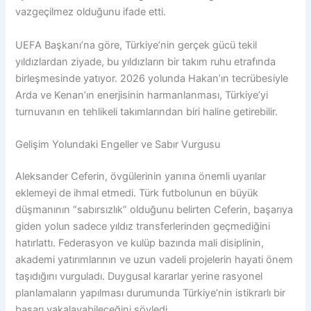
vazgeçilmez olduğunu ifade etti.
UEFA Başkanı’na göre, Türkiye’nin gerçek gücü tekil
yıldızlardan ziyade, bu yıldızların bir takım ruhu etrafında
birleşmesinde yatıyor. 2026 yolunda Hakan’ın tecrübesiyle
Arda ve Kenan’ın enerjisinin harmanlanması, Türkiye’yi
turnuvanın en tehlikeli takımlarından biri haline getirebilir.
Gelişim Yolundaki Engeller ve Sabır Vurgusu
Aleksander Ceferin, övgülerinin yanına önemli uyarılar
eklemeyi de ihmal etmedi. Türk futbolunun en büyük
düşmanının “sabırsızlık” olduğunu belirten Ceferin, başarıya
giden yolun sadece yıldız transferlerinden geçmediğini
hatırlattı. Federasyon ve kulüp bazında mali disiplinin,
akademi yatırımlarının ve uzun vadeli projelerin hayati önem
taşıdığını vurguladı. Duygusal kararlar yerine rasyonel
planlamaların yapılması durumunda Türkiye’nin istikrarlı bir
başarı yakalayabileceğini söyledi.