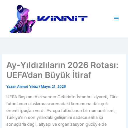
İçeriğe
atla
Ay-Yıldızlıların 2026 Rotası:
UEFA’dan Büyük İtiraf
Yazan
Ahmet Yıldız
/
Mayıs 21, 2026
UEFA Başkanı Aleksander Ceferin’in İstanbul ziyareti, Türk
futbolunun uluslararası arenadaki konumuna dair çok
önemli ipuçları verdi. Avrupa futbolunun bir numaralı ismi,
Türkiye’nin son yıllardaki gelişimini sadece saha içi
sonuçlarla değil, altyapı ve organizasyon gücüyle de