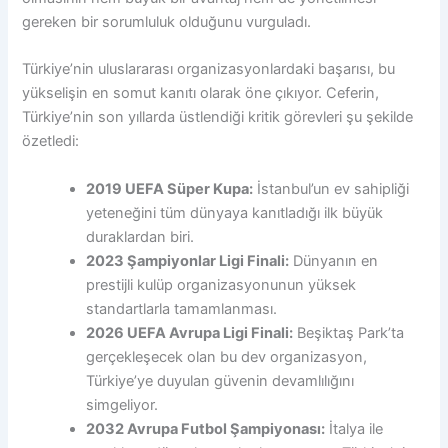
gereken bir sorumluluk olduğunu vurguladı.
Türkiye’nin uluslararası organizasyonlardaki başarısı, bu
yükselişin en somut kanıtı olarak öne çıkıyor. Ceferin,
Türkiye’nin son yıllarda üstlendiği kritik görevleri şu şekilde
özetledi:
2019 UEFA Süper Kupa:
İstanbul’un ev sahipliği
yeteneğini tüm dünyaya kanıtladığı ilk büyük
duraklardan biri.
2023 Şampiyonlar Ligi Finali:
Dünyanın en
prestijli kulüp organizasyonunun yüksek
standartlarla tamamlanması.
2026 UEFA Avrupa Ligi Finali:
Beşiktaş Park’ta
gerçekleşecek olan bu dev organizasyon,
Türkiye’ye duyulan güvenin devamlılığını
simgeliyor.
2032 Avrupa Futbol Şampiyonası:
İtalya ile