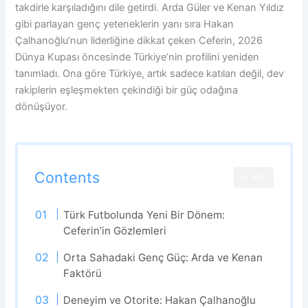
takdirle karşıladığını dile getirdi. Arda Güler ve Kenan Yıldız
gibi parlayan genç yeteneklerin yanı sıra Hakan
Çalhanoğlu’nun liderliğine dikkat çeken Ceferin, 2026
Dünya Kupası öncesinde Türkiye’nin profilini yeniden
tanımladı. Ona göre Türkiye, artık sadece katılan değil, dev
rakiplerin eşleşmekten çekindiği bir güç odağına
dönüşüyor.
Contents
CLOSE
Türk Futbolunda Yeni Bir Dönem:
Ceferin’in Gözlemleri
Orta Sahadaki Genç Güç: Arda ve Kenan
Faktörü
Deneyim ve Otorite: Hakan Çalhanoğlu