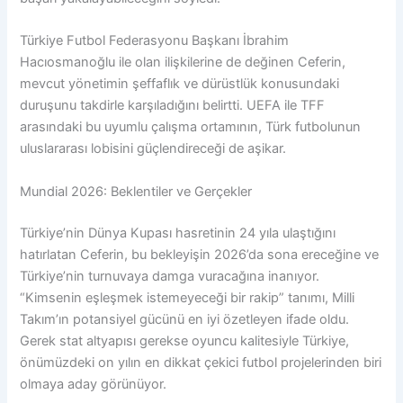
Türkiye Futbol Federasyonu Başkanı İbrahim
Hacıosmanoğlu ile olan ilişkilerine de değinen Ceferin,
mevcut yönetimin şeffaflık ve dürüstlük konusundaki
duruşunu takdirle karşıladığını belirtti. UEFA ile TFF
arasındaki bu uyumlu çalışma ortamının, Türk futbolunun
uluslararası lobisini güçlendireceği de aşikar.
Mundial 2026: Beklentiler ve Gerçekler
Türkiye’nin Dünya Kupası hasretinin 24 yıla ulaştığını
hatırlatan Ceferin, bu bekleyişin 2026’da sona ereceğine ve
Türkiye’nin turnuvaya damga vuracağına inanıyor.
“Kimsenin eşleşmek istemeyeceği bir rakip” tanımı, Milli
Takım’ın potansiyel gücünü en iyi özetleyen ifade oldu.
Gerek stat altyapısı gerekse oyuncu kalitesiyle Türkiye,
önümüzdeki on yılın en dikkat çekici futbol projelerinden biri
olmaya aday görünüyor.