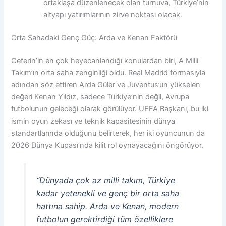
ortaklaşa düzenlenecek olan turnuva, Türkiye’nin
altyapı yatırımlarının zirve noktası olacak.
Orta Sahadaki Genç Güç: Arda ve Kenan Faktörü
Ceferin’in en çok heyecanlandığı konulardan biri, A Milli
Takım’ın orta saha zenginliği oldu. Real Madrid formasıyla
adından söz ettiren Arda Güler ve Juventus’un yükselen
değeri Kenan Yıldız, sadece Türkiye’nin değil, Avrupa
futbolunun geleceği olarak görülüyor. UEFA Başkanı, bu iki
ismin oyun zekası ve teknik kapasitesinin dünya
standartlarında olduğunu belirterek, her iki oyuncunun da
2026 Dünya Kupası’nda kilit rol oynayacağını öngörüyor.
“Dünyada çok az milli takım, Türkiye
kadar yetenekli ve genç bir orta saha
hattına sahip. Arda ve Kenan, modern
futbolun gerektirdiği tüm özelliklere