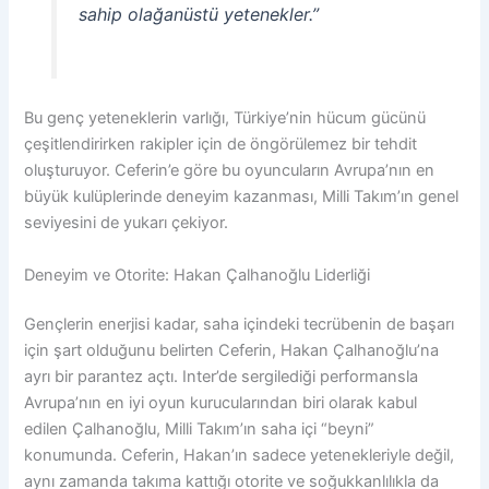
sahip olağanüstü yetenekler.”
Bu genç yeteneklerin varlığı, Türkiye’nin hücum gücünü
çeşitlendirirken rakipler için de öngörülemez bir tehdit
oluşturuyor. Ceferin’e göre bu oyuncuların Avrupa’nın en
büyük kulüplerinde deneyim kazanması, Milli Takım’ın genel
seviyesini de yukarı çekiyor.
Deneyim ve Otorite: Hakan Çalhanoğlu Liderliği
Gençlerin enerjisi kadar, saha içindeki tecrübenin de başarı
için şart olduğunu belirten Ceferin, Hakan Çalhanoğlu’na
ayrı bir parantez açtı. Inter’de sergilediği performansla
Avrupa’nın en iyi oyun kurucularından biri olarak kabul
edilen Çalhanoğlu, Milli Takım’ın saha içi “beyni”
konumunda. Ceferin, Hakan’ın sadece yetenekleriyle değil,
aynı zamanda takıma kattığı otorite ve soğukkanlılıkla da