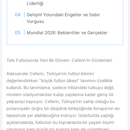
Liderliği
Gelişim Yolundaki Engeller ve Sabır
Vurgusu
Mundial 2026: Beklentiler ve Gerçekler
Türk Futbolunda Yeni Bir Dönem: Ceferin’in Gözlemleri
Aleksander Ceferin, Türkiye’nin futbol iklimini
değerlendirirken “büyük futbol ülkesi” tanımını özellikle
kullandı. Bu tanımlama, sadece tribündeki tutkuyu değil,
modern stadyumlardan kulüp yapılarına kadar geniş bir
yelpazeyi kapsıyor. Ceferin, Türkiye’nin sahip olduğu bu
potansiyelin doğru bir disiplinle birleştiğinde Avrupa’nın en
tepesinde yer alabileceğine inanıyor. İstanbul’da yaptığı
açıklamalarda, futbolun bu topraklarda bir yaşam biçimi
olmasının hem büyük bir avantaj hem de yönetilmesi