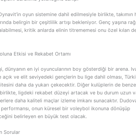
ynavit’in oyun sistemine dahil edilmesiyle birlikte, takımı
ında belirgin bir çeşitlilik artışı bekleniyor. Genç yaşına 
labilmesi, kritik anlarda elinin titrememesi onu özel kılan 
oluna Etkisi ve Rekabet Ortamı
gi, dünyanın en iyi oyuncularının boy gösterdiği bir arena. 
e açık ve elit seviyedeki gençlerin bu lige dahil olması, Türk
itesini daha da yukarı çekecektir. Diğer kulüplerin de benze
birlikte, ligdeki rekabet düzeyi artacak ve bu durum uzun 
erlere daha kaliteli maçlar izleme imkanı sunacaktır. Dudova
i performansı, onun küresel bir voleybol ikonuna dönüşüp
ğini belirleyen en büyük test olacak.
n Sorular