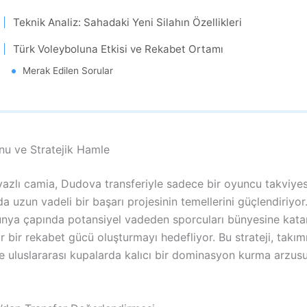
Teknik Analiz: Sahadaki Yeni Silahın Özellikleri
Türk Voleyboluna Etkisi ve Rekabet Ortamı
Merak Edilen Sorular
nu ve Stratejik Hamle
azlı camia, Dudova transferiyle sadece bir oyuncu takviye
 uzun vadeli bir başarı projesinin temellerini güçlendiriyor
ünya çapında potansiyel vadeden sporcuları bünyesine kata
ir bir rekabet gücü oluşturmayı hedefliyor. Bu strateji, takı
e uluslararası kupalarda kalıcı bir dominasyon kurma arzus