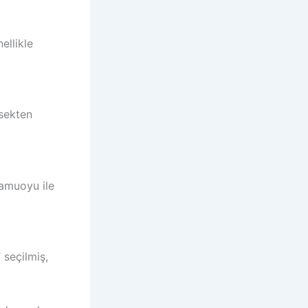
ellikle
sekten
amuoyu ile
 seçilmiş,