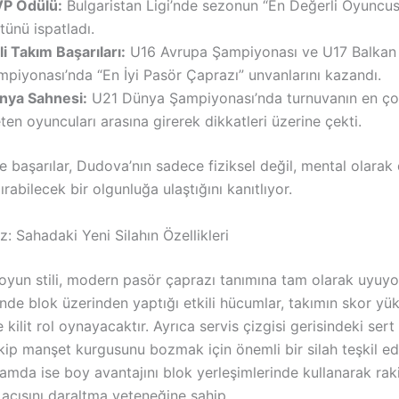
P Ödülü:
Bulgaristan Ligi’nde sezonun “En Değerli Oyuncus
tünü ispatladı.
li Takım Başarıları:
U16 Avrupa Şampiyonası ve U17 Balkan
piyonası’nda “En İyi Pasör Çaprazı” unvanlarını kazandı.
nya Sahnesi:
U21 Dünya Şampiyonası’nda turnuvanın en ço
ten oyuncuları arasına girerek dikkatleri üzerine çekti.
e başarılar, Dudova’nın sadece fiziksel değil, mental olara
ırabilecek bir olgunluğa ulaştığını kanıtlıyor.
z: Sahadaki Yeni Silahın Özellikleri
oyun stili, modern pasör çaprazı tanımına tam olarak uyuyo
nde blok üzerinden yaptığı etkili hücumlar, takımın skor yü
 kilit rol oynayacaktır. Ayrıca servis çizgisi gerisindeki sert 
akip manşet kurgusunu bozmak için önemli bir silah teşkil ed
amda ise boy avantajını blok yerleşimlerinde kullanarak rak
 açısını daraltma yeteneğine sahip.