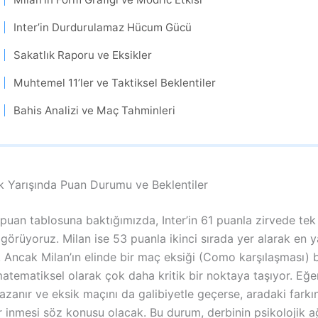
Inter’in Durdurulamaz Hücum Gücü
Sakatlık Raporu ve Eksikler
Muhtemel 11’ler ve Taktiksel Beklentiler
Bahis Analizi ve Maç Tahminleri
 Yarışında Puan Durumu ve Beklentiler
puan tablosuna baktığımızda, Inter’in 61 puanla zirvede tek
örüyoruz. Milan ise 53 puanla ikinci sırada yer alarak en y
Ancak Milan’ın elinde bir maç eksiği (Como karşılaşması) 
matematiksel olarak çok daha kritik bir noktaya taşıyor. Eğe
azanır ve eksik maçını da galibiyetle geçerse, aradaki farkın
inmesi söz konusu olacak. Bu durum, derbinin psikolojik ağı