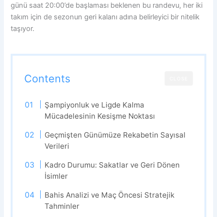
günü saat 20:00’de başlaması beklenen bu randevu, her iki
takım için de sezonun geri kalanı adına belirleyici bir nitelik
taşıyor.
Contents
CLOSE
Şampiyonluk ve Ligde Kalma
Mücadelesinin Kesişme Noktası
Geçmişten Günümüze Rekabetin Sayısal
Verileri
Kadro Durumu: Sakatlar ve Geri Dönen
İsimler
Bahis Analizi ve Maç Öncesi Stratejik
Tahminler