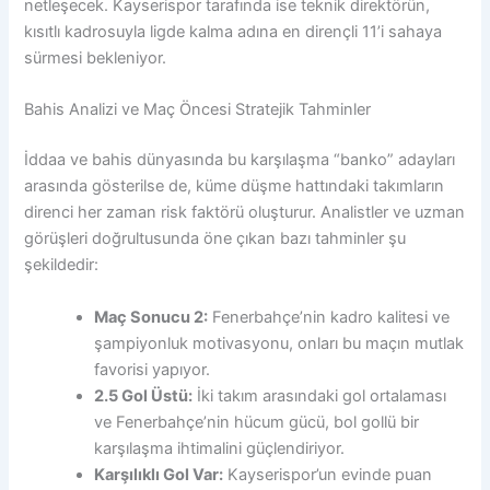
netleşecek. Kayserispor tarafında ise teknik direktörün,
kısıtlı kadrosuyla ligde kalma adına en dirençli 11’i sahaya
sürmesi bekleniyor.
Bahis Analizi ve Maç Öncesi Stratejik Tahminler
İddaa ve bahis dünyasında bu karşılaşma “banko” adayları
arasında gösterilse de, küme düşme hattındaki takımların
direnci her zaman risk faktörü oluşturur. Analistler ve uzman
görüşleri doğrultusunda öne çıkan bazı tahminler şu
şekildedir:
Maç Sonucu 2:
Fenerbahçe’nin kadro kalitesi ve
şampiyonluk motivasyonu, onları bu maçın mutlak
favorisi yapıyor.
2.5 Gol Üstü:
İki takım arasındaki gol ortalaması
ve Fenerbahçe’nin hücum gücü, bol gollü bir
karşılaşma ihtimalini güçlendiriyor.
Karşılıklı Gol Var:
Kayserispor’un evinde puan