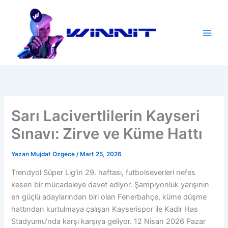
İçeriğe
atla
Sarı Lacivertlilerin Kayseri
Sınavı: Zirve ve Küme Hattı
Yazan
Mujdat Ozgece
/
Mart 25, 2026
Trendyol Süper Lig’in 29. haftası, futbolseverleri nefes
kesen bir mücadeleye davet ediyor. Şampiyonluk yarışının
en güçlü adaylarından biri olan Fenerbahçe, küme düşme
hattından kurtulmaya çalışan Kayserispor ile Kadir Has
Stadyumu’nda karşı karşıya geliyor. 12 Nisan 2026 Pazar