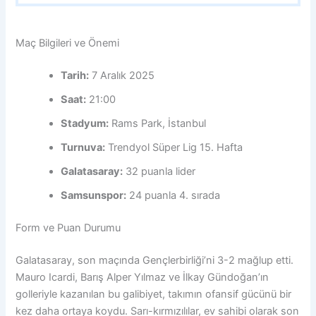
Maç Bilgileri ve Önemi
Tarih:
7 Aralık 2025
Saat:
21:00
Stadyum:
Rams Park, İstanbul
Turnuva:
Trendyol Süper Lig 15. Hafta
Galatasaray:
32 puanla lider
Samsunspor:
24 puanla 4. sırada
Form ve Puan Durumu
Galatasaray, son maçında Gençlerbirliği’ni 3-2 mağlup etti.
Mauro Icardi, Barış Alper Yılmaz ve İlkay Gündoğan’ın
golleriyle kazanılan bu galibiyet, takımın ofansif gücünü bir
kez daha ortaya koydu. Sarı-kırmızılılar, ev sahibi olarak son