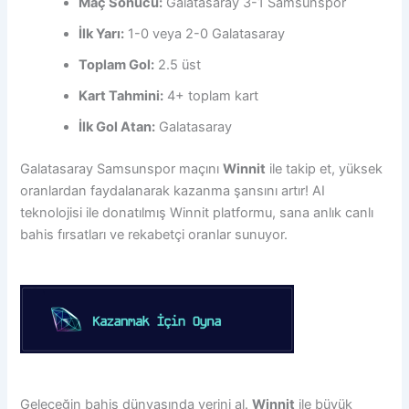
Maç Sonucu:
Galatasaray 3-1 Samsunspor
İlk Yarı:
1-0 veya 2-0 Galatasaray
Toplam Gol:
2.5 üst
Kart Tahmini:
4+ toplam kart
İlk Gol Atan:
Galatasaray
Galatasaray Samsunspor maçını
Winnit
ile takip et, yüksek
oranlardan faydalanarak kazanma şansını artır! AI
teknolojisi ile donatılmış Winnit platformu, sana anlık canlı
bahis fırsatları ve rekabetçi oranlar sunuyor.
Geleceğin bahis dünyasında yerini al.
Winnit
ile büyük