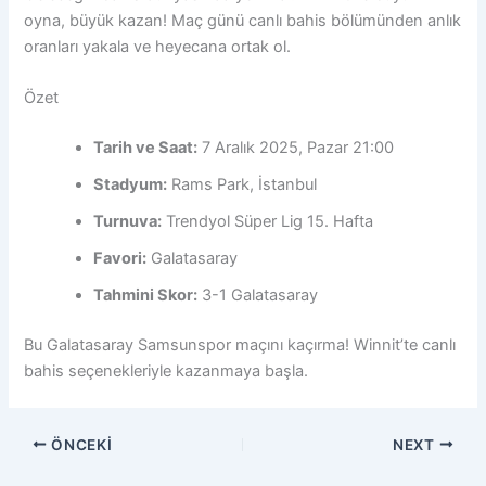
oyna, büyük kazan! Maç günü canlı bahis bölümünden anlık
oranları yakala ve heyecana ortak ol.
Özet
Tarih ve Saat:
7 Aralık 2025, Pazar 21:00
Stadyum:
Rams Park, İstanbul
Turnuva:
Trendyol Süper Lig 15. Hafta
Favori:
Galatasaray
Tahmini Skor:
3-1 Galatasaray
Bu Galatasaray Samsunspor maçını kaçırma! Winnit’te canlı
bahis seçenekleriyle kazanmaya başla.
ÖNCEKI
NEXT